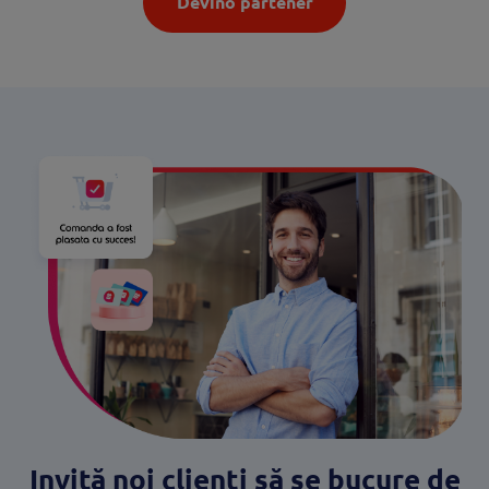
Devino partener
Invită noi clienți să se bucure de