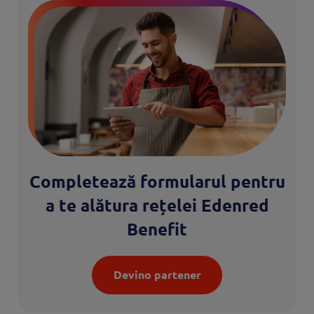
Completează formularul pentru
a te alătura rețelei Edenred
Benefit
Devino partener