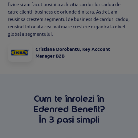
fizice si am facut posibila achizitia cardurilor cadou de
catre clientii business de oriunde din tara. Astfel, am
reusit sa crestem segmentul de business de carduri cadou,
reusind totodata cea mai mare crestere organica la nivel
global a segmentului.
Cristiana Dorobantu, Key Account
Manager B2B
Cum te înrolezi în
Edenred Benefit?
În 3 pasi simpli