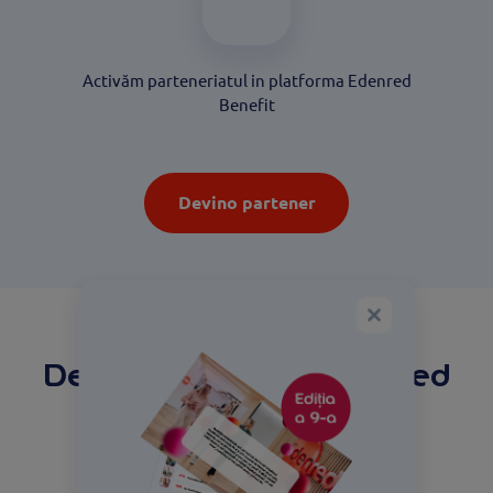
Activăm parteneriatul in platforma Edenred
Benefit
Devino partener
De ce să te alături Edenred
Benefit?