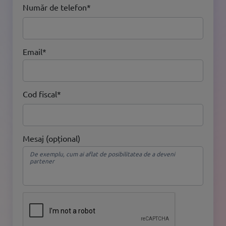
Număr de telefon*
Email*
Cod fiscal*
Mesaj (opțional)