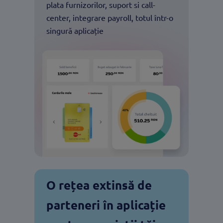
plata furnizorilor, suport si call-
center, integrare payroll, totul într-o
singură aplicație
O rețea extinsă de
parteneri în aplicație