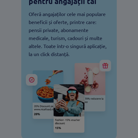
pentru angajații tăi
Oferă angajaților cele mai populare
beneficii și oferte, printre care:
pensii private, abonamente
medicale, turism, cadouri și multe
altele. Toate într-o singură aplicație,
la un click distanță.