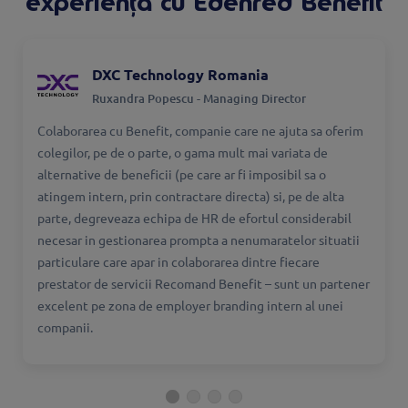
experiența cu Edenred Benefit
DXC Technology Romania
Ruxandra Popescu - Managing Director
Colaborarea cu Benefit, companie care ne ajuta sa oferim
colegilor, pe de o parte, o gama mult mai variata de
alternative de beneficii (pe care ar fi imposibil sa o
atingem intern, prin contractare directa) si, pe de alta
parte, degreveaza echipa de HR de efortul considerabil
necesar in gestionarea prompta a nenumaratelor situatii
particulare care apar in colaborarea dintre fiecare
prestator de servicii Recomand Benefit – sunt un partener
excelent pe zona de employer branding intern al unei
companii.