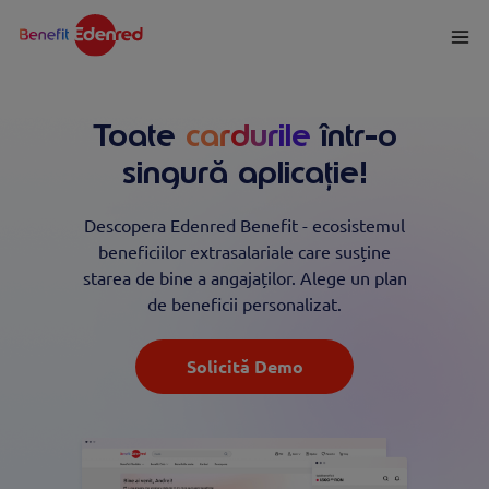
Toate
avantajele
într-
o singură aplicație!
Descopera Edenred Benefit - ecosistemul
beneficiilor extrasalariale care susține
starea de bine a angajaților. Alege un plan
de beneficii personalizat.
Solicită Demo