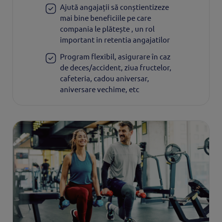
Ajută angajații să conștientizeze
mai bine beneficiile pe care
compania le plătește , un rol
important in retentia angajatilor
Program flexibil, asigurare în caz
de deces/accident, ziua fructelor,
cafeteria, cadou aniversar,
aniversare vechime, etc