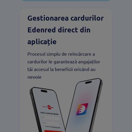
Gestionarea cardurilor
Edenred direct din
aplicație
Procesul simplu de reîncărcare a
cardurilor le garantează angajaților
tăi accesul la beneficii oricând au
nevoie