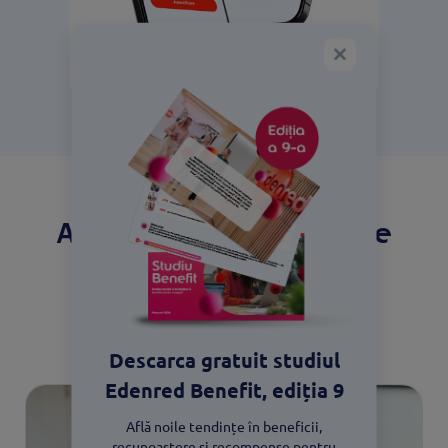
Alege beneficiile potrivite
pentru compania ta
Descoperă soluțiile
Descarca gratuit studiul
Edenred Benefit, ediția 9
Află noile tendințe în beneficii,
recunoaștere și recompense pentru