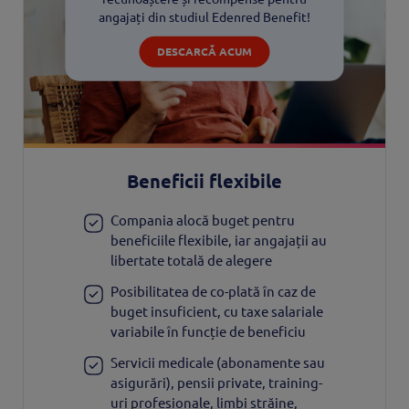
angajați din studiul Edenred Benefit!
DESCARCĂ ACUM
Beneficii flexibile
Compania alocă buget pentru
beneficiile flexibile, iar angajații au
libertate totală de alegere
Posibilitatea de co-plată în caz de
buget insuficient, cu taxe salariale
variabile în funcție de beneficiu
Servicii medicale (abonamente sau
asigurări), pensii private, training-
uri profesionale, limbi străine,