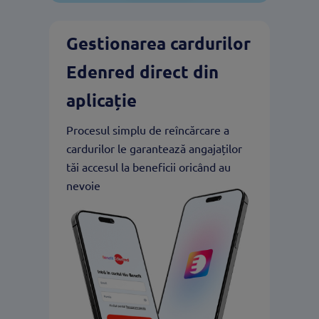
Gestionarea cardurilor
Edenred direct din
aplicație
Procesul simplu de reîncărcare a
cardurilor le garantează angajaților
tăi accesul la beneficii oricând au
nevoie