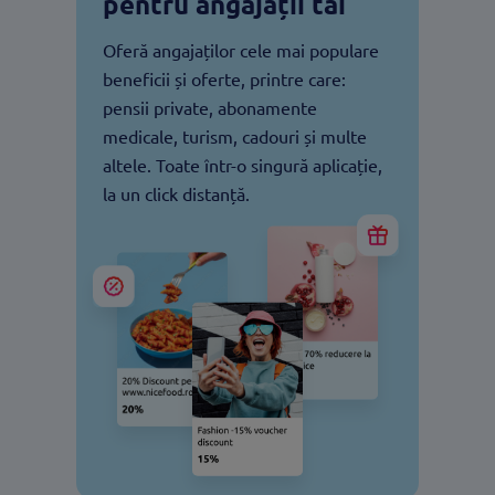
pentru angajații tăi
Oferă angajaților cele mai populare
beneficii și oferte, printre care:
pensii private, abonamente
medicale, turism, cadouri și multe
altele. Toate într-o singură aplicație,
la un click distanță.