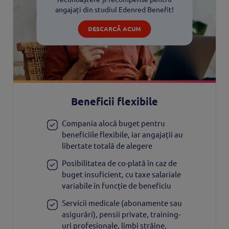
angajați din studiul Edenred Benefit!
DESCARCĂ ACUM
Beneficii flexibile
Compania alocă buget pentru
beneficiile flexibile, iar angajații au
libertate totală de alegere
Posibilitatea de co-plată în caz de
buget insuficient, cu taxe salariale
variabile în funcție de beneficiu
Servicii medicale (abonamente sau
asigurări), pensii private, training-
uri profesionale, limbi străine,