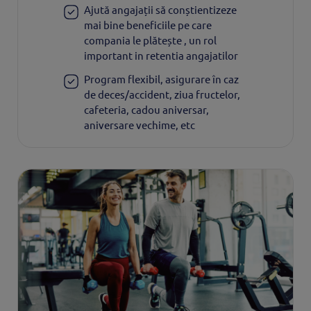
Ajută angajații să conștientizeze
mai bine beneficiile pe care
compania le plătește , un rol
important in retentia angajatilor
Program flexibil, asigurare în caz
de deces/accident, ziua fructelor,
cafeteria, cadou aniversar,
aniversare vechime, etc