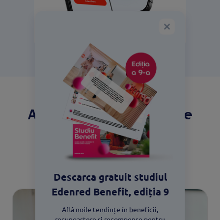
Alege beneficiile potrivite
pentru compania ta
Descoperă soluțiile
Descarca gratuit studiul
Edenred Benefit, ediția 9
Află noile tendințe în beneficii,
recunoaștere și recompense pentru