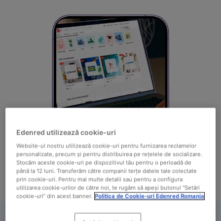
Edenred utilizează cookie-uri
Website-ul nostru utilizează cookie-uri pentru furnizarea reclamelor
personalizate, precum și pentru distribuirea pe rețelele de socializare.
Stocăm aceste cookie-uri pe dispozitivul tău pentru o perioadă de
până la 12 luni. Transferăm către companii terțe datele tale colectate
prin cookie-uri. Pentru mai multe detalii sau pentru a configura
utilizarea cookie-urilor de către noi, te rugăm să apeși butonul “Setări
cookie-uri” din acest banner.
Politica de Cookie-uri Edenred Romania