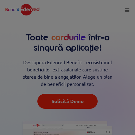
Toate
avantajele
într-
o singură aplicație!
Descopera Edenred Benefit - ecosistemul
beneficiilor extrasalariale care susține
starea de bine a angajaților. Alege un plan
de beneficii personalizat.
Solicită Demo