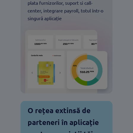
plata furnizorilor, suport si call-
center, integrare payroll, totul într-o
singură aplicație
O rețea extinsă de
parteneri în aplicație