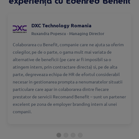
experiența cu Edenred Benefit
DXC Technology Romania
Ruxandra Popescu - Managing Director
Colaborarea cu Benefit, companie care ne ajuta sa oferim
colegilor, pe de o parte, o gama mult mai variata de
alternative de beneficii (pe care ar fi imposibil sa o
atingem intern, prin contractare directa) si, pe de alta
parte, degreveaza echipa de HR de efortul considerabil
necesar in gestionarea prompta a nenumaratelor situatii
particulare care apar in colaborarea dintre fiecare
prestator de servicii Recomand Benefit – sunt un partener
excelent pe zona de employer branding intern al unei
companii.